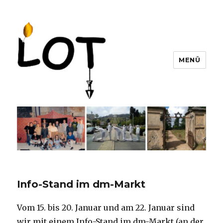
MENÜ
LOT e. V.
Info-Stand im dm-Markt
Vom 15. bis 20. Januar und am 22. Januar sind
wir mit einem Info-Stand im dm-Markt (an der