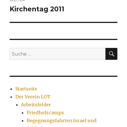
Kirchentag 2011
Nächster
Beitrag:
SU
Suche
nach:
Startseite
Der Verein LOT
Arbeitsfelder
Friedhofscamps
Begegnungsfahrten Israel und