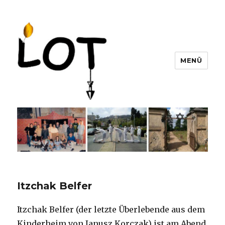
MENÜ
LOT e. V.
Itzchak Belfer
Itzchak Belfer (der letzte Überlebende aus dem
Kinderheim von Janusz Korczak) ist am Abend