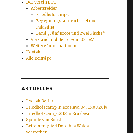
Der Verein LOT
Arbeitsfelder
Friedhofscamps
Begegnungsfahrten Israel und
Palästina
Band „Fünf Brote und Zwei Fische“
Vorstand und Beirat von LOT e.V.
Weitere Informationen
Kontakt
Alle Beiträge
AKTUELLES
Itzchak Belfer
Friedhofscamp in Kraslava 04.-16.08.2019
Friedhofscamp 2018 in Kraslava
Spende von Boost
Beiratsmitglied Dorothea Walda
verstorben