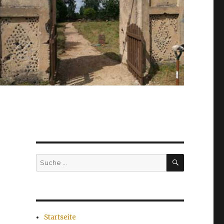
SUCHEN
Suche
nach:
Startseite