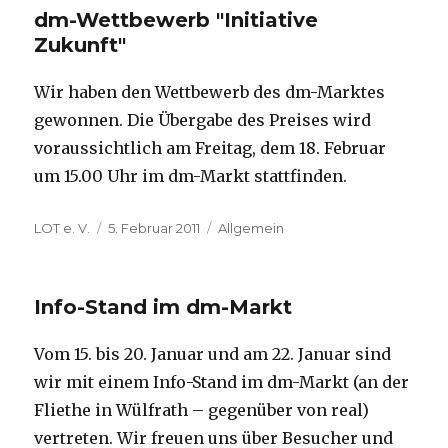
dm-Wettbewerb "Initiative
Zukunft"
Wir haben den Wettbewerb des dm-Marktes
gewonnen. Die Übergabe des Preises wird
voraussichtlich am Freitag, dem 18. Februar
um 15.00 Uhr im dm-Markt stattfinden.
Autor
Veröffentlicht
Kategorien
LOT e. V.
5. Februar 2011
Allgemein
am
Info-Stand im dm-Markt
Vom 15. bis 20. Januar und am 22. Januar sind
wir mit einem Info-Stand im dm-Markt (an der
Fliethe in Wülfrath – gegenüber von real)
vertreten. Wir freuen uns über Besucher und