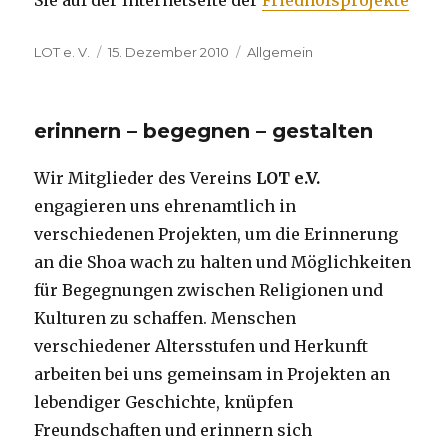
Autor
Veröffentlicht
Kategorien
LOT e. V.
15. Dezember 2010
Allgemein
am
erinnern – begegnen – gestalten
Wir Mitglieder des Vereins
LOT e.V.
engagieren uns ehrenamtlich in
verschiedenen Projekten, um die Erinnerung
an die Shoa wach zu halten und Möglichkeiten
für Begegnungen zwischen Religionen und
Kulturen zu schaffen. Menschen
verschiedener Altersstufen und Herkunft
arbeiten bei uns gemeinsam in Projekten an
lebendiger Geschichte, knüpfen
Freundschaften und erinnern sich