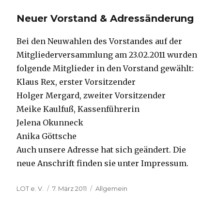
Neuer Vorstand & Adressänderung
Bei den Neuwahlen des Vorstandes auf der
Mitgliederversammlung am 23.02.2011 wurden
folgende Mitglieder in den Vorstand gewählt:
Klaus Rex, erster Vorsitzender
Holger Mergard, zweiter Vorsitzender
Meike Kaulfuß, Kassenführerin
Jelena Okunneck
Anika Göttsche
Auch unsere Adresse hat sich geändert. Die
neue Anschrift finden sie unter Impressum.
Autor
Veröffentlicht
Kategorien
LOT e. V.
7. März 2011
Allgemein
am