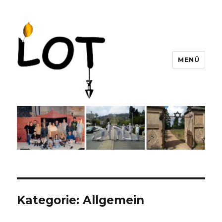
MENÜ
LOT e. V.
Kategorie:
Allgemein